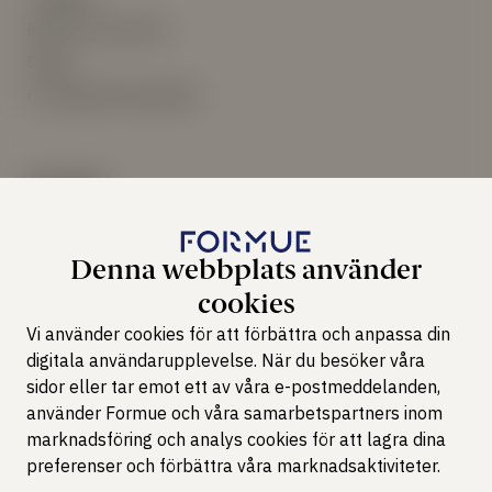
Bevara & Utveckla
Skapa
Förmögenhetspodden
Social
LinkedIn
Denna webbplats använder
Facebook
cookies
Instagram
Vi använder cookies för att förbättra och anpassa din
digitala användarupplevelse. När du besöker våra
sidor eller tar emot ett av våra e-postmeddelanden,
Ladda ner
använder Formue och våra samarbetspartners inom
marknadsföring och analys cookies för att lagra dina
App Store
preferenser och förbättra våra marknadsaktiviteter.
Google Play