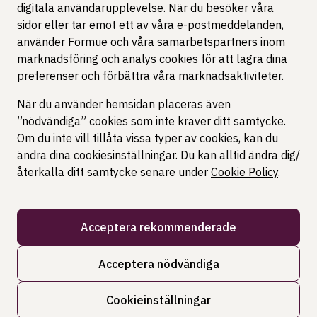
digitala användarupplevelse. När du besöker våra
sidor eller tar emot ett av våra e-postmeddelanden,
Ladda ner
använder Formue och våra samarbetspartners inom
marknadsföring och analys cookies för att lagra dina
App Store
preferenser och förbättra våra marknadsaktiviteter.
Google Play
När du använder hemsidan placeras även
”nödvändiga” cookies som inte kräver ditt samtycke.
Om du inte vill tillåta vissa typer av cookies, kan du
ändra dina cookiesinställningar. Du kan alltid ändra dig/
återkalla ditt samtycke senare under
Cookie Policy
.
Tänk på att en investering i finansiella instrument innebär en risk. Historisk
avkastning är inte någon garanti för framtida avkastning. Pengar som placeras
kan både öka och minska i värde och det är inte säkert att du får tillbaka hela
det insatta kapitalet. Informationen utgör inte rådgivning. Du kan alltid få råd
Acceptera rekommenderade
om placeringar anpassade efter din finansiella situation från en rådgivare.
Acceptera nödvändiga
©2026 Formue
. All Rights
|
Allmänna avtalsvillkor
Cookies och
Reserved.
integritet
Cookieinställningar