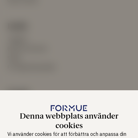
Cyber security
Insikt
Trygghet
Bevara & Utveckla
Skapa
Förmögenhetspodden
Social
LinkedIn
Denna webbplats använder
Facebook
cookies
Instagram
Vi använder cookies för att förbättra och anpassa din