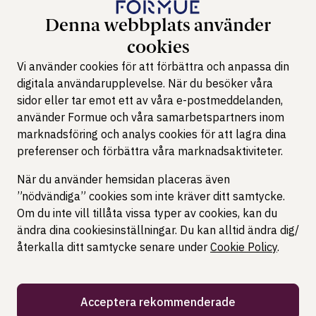
LinkedIn
Denna webbplats använder
Facebook
cookies
Instagram
Vi använder cookies för att förbättra och anpassa din
digitala användarupplevelse. När du besöker våra
sidor eller tar emot ett av våra e-postmeddelanden,
Ladda ner
använder Formue och våra samarbetspartners inom
marknadsföring och analys cookies för att lagra dina
App Store
preferenser och förbättra våra marknadsaktiviteter.
Google Play
När du använder hemsidan placeras även
”nödvändiga” cookies som inte kräver ditt samtycke.
Om du inte vill tillåta vissa typer av cookies, kan du
ändra dina cookiesinställningar. Du kan alltid ändra dig/
återkalla ditt samtycke senare under
Cookie Policy
.
Tänk på att en investering i finansiella instrument innebär en risk. Historisk
avkastning är inte någon garanti för framtida avkastning. Pengar som placeras
kan både öka och minska i värde och det är inte säkert att du får tillbaka hela
det insatta kapitalet. Informationen utgör inte rådgivning. Du kan alltid få råd
Acceptera rekommenderade
om placeringar anpassade efter din finansiella situation från en rådgivare.